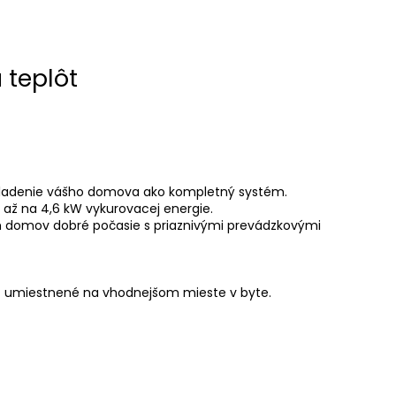
 teplôt
hladenie vášho domova ako kompletný systém.
 až na 4,6 kW vykurovacej energie.
vám domov dobré počasie s priaznivými prevádzkovými
ť umiestnené na vhodnejšom mieste v byte.