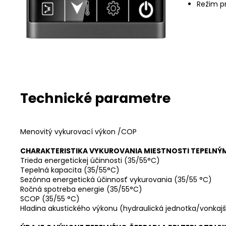
Režim p
Technické parametre
Menovitý vykurovací výkon /COP
CHARAKTERISTIKA VYKUROVANIA MIESTNOSTI TEPELN
Trieda energetickej účinnosti (35/55°C)
Tepelná kapacita (35/55°C)
Sezónna energetická účinnosť vykurovania (35/55 °C)
Ročná spotreba energie (35/55°C)
SCOP (35/55 °C)
Hladina akustického výkonu (hydraulická jednotka/vonkajš