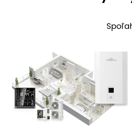
Spoľah