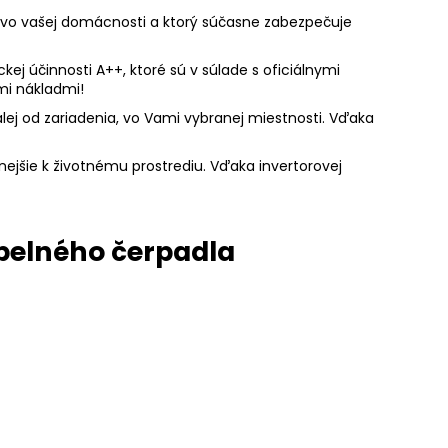
 vo vašej domácnosti a ktorý súčasne zabezpečuje
ej účinnosti A++, ktoré sú v súlade s oficiálnymi
mi nákladmi!
lej od zariadenia, vo Vami vybranej miestnosti. Vďaka
nejšie k životnému prostrediu. Vďaka invertorovej
pelného čerpadla