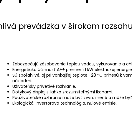
livá prevádzka v širokom rozsahu
Zabezpečujú zásobovanie teplou vodou, vykurovanie a c
Energetická účinnosť A++ premení 1 kW elektrickej energie
Sú spoľahlivé, aj pri vonkajšej teplote -28 °C prinesú k 
nákladmi.
Užívateľsky prívetivé rozhranie.
Dotykový displej s ľahko zrozumiteľnými ikonami.
Používateľské rozhranie môže byť zvýraznené a môže by
Ekologická, invertorová technológia, nulové emisie.