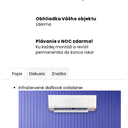
Obhliadka Vášho objektu
zdarma
Plávanie v NOC zdarma!
Ku každej montáži a revízií
permanentka do konca roka!
Popis
Diskusia
Značka
Infračervené diaľkové ovládanie