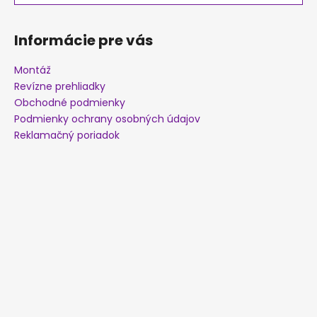
i
e
Informácie pre vás
Montáž
Revízne prehliadky
Obchodné podmienky
Podmienky ochrany osobných údajov
Reklamačný poriadok