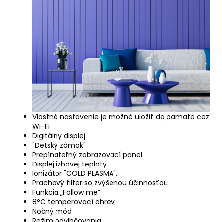
Vlastné nastavenie je možné uložiť do pamäte cez
Wi-Fi
Digitálny displej
"Detský zámok"
Prepínateľný zobrazovací panel
Displej izbovej teploty
Ionizátor "COLD PLASMA".
Prachový filter so zvýšenou účinnosťou
Funkcia „Follow me“
8°C temperovací ohrev
Nočný mód
Režim odvlhčovania