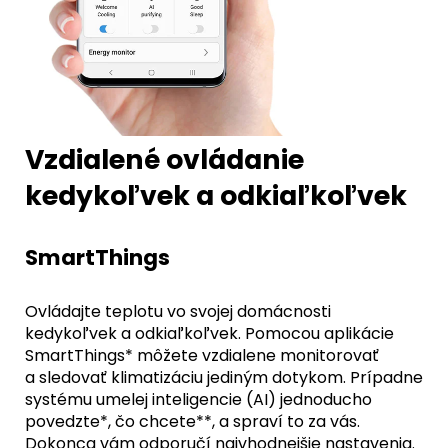
Vzdialené ovládanie
kedykoľvek a odkiaľkoľvek
SmartThings
Ovládajte teplotu vo svojej domácnosti
kedykoľvek a odkiaľkoľvek. Pomocou aplikácie
SmartThings* môžete vzdialene monitorovať
a sledovať klimatizáciu jediným dotykom. Prípadne
systému umelej inteligencie (AI) jednoducho
povedzte*, čo chcete**, a spraví to za vás.
Dokonca vám odporučí najvhodnejšie nastavenia.