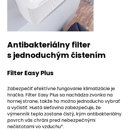
Antibakteriálny filter
s jednoduchým čistením
Filter Easy Plus
Zabezpečiť efektívne fungovanie klimatizácie je
hračka. Filter Easy Plus sa nachádza zvonka na
hornej strane, takže ho možno jednoducho vybrať
a vyčistiť. Hustá sieťovina zabezpečuje, že
výmenník tepla zostane čistý, kým antibakteriálny
povrch vás chráni pred nebezpečnými
nečistotami vo vzduchu*.