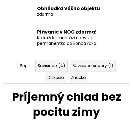
Obhliadka Vášho objektu
zdarma
Plávanie v NOC zdarma!
Ku každej montáži a revízií
permanentka do konca roka!
Popis
Súvisiace (4)
Súvisiace súbory (1)
Diskusia
Značka
Príjemný chlad bez
pocitu zimy