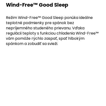
Wind-Free™ Good Sleep
Režim Wind-Free™ Good Sleep ponúka ideálne
teplotné podmienky pre spánok bez
nepríjemného studeného prievanu. Vďaka
regulácii teploty s funkciou chladenia Wind-Free™
vám pomôže rýchlo zaspať, spať hlbokým
spánkom a zobudiť sa svieži.