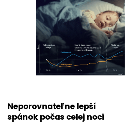
Neporovnateľne lepší
spánok počas celej noci