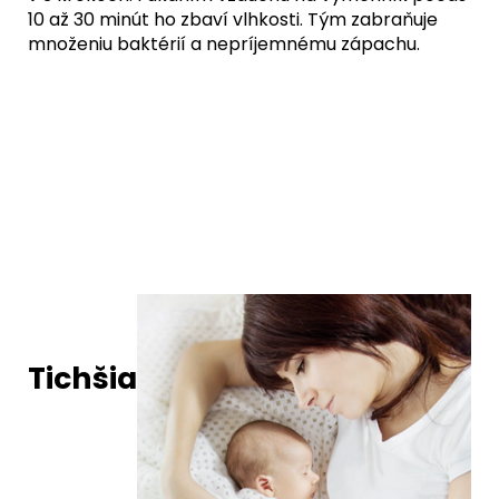
10 až 30 minút ho zbaví vlhkosti. Tým zabraňuje
množeniu baktérií a nepríjemnému zápachu.
Tichšia