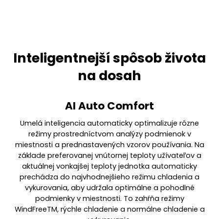
Inteligentnejší spôsob života
na dosah
AI Auto Comfort
Umelá inteligencia automaticky optimalizuje rôzne
režimy prostredníctvom analýzy podmienok v
miestnosti a prednastavených vzorov používania. Na
základe preferovanej vnútornej teploty užívateľov a
aktuálnej vonkajšej teploty jednotka automaticky
prechádza do najvhodnejšieho režimu chladenia a
vykurovania, aby udržala optimálne a pohodlné
podmienky v miestnosti. To zahŕňa režimy
WindFreeTM, rýchle chladenie a normálne chladenie a