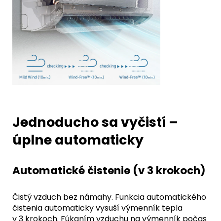
Jednoducho sa vyčistí –
úplne automaticky
Automatické čistenie (v 3 krokoch)
Čistý vzduch bez námahy. Funkcia automatického
čistenia automaticky vysuší výmenník tepla
v 3 krokoch. Fúkaním vzduchu na výmenník počas