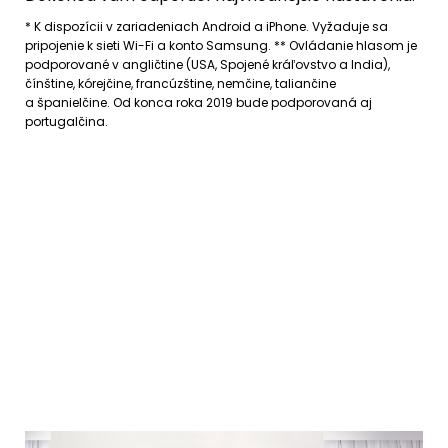
* K dispozícii v zariadeniach Android a iPhone. Vyžaduje sa
pripojenie k sieti Wi-Fi a konto Samsung. ** Ovládanie hlasom je
podporované v angličtine (USA, Spojené kráľovstvo a India),
čínštine, kórejčine, francúzštine, nemčine, taliančine
a španielčine. Od konca roka 2019 bude podporovaná aj
portugalčina.