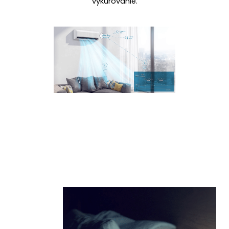
vykurovanie.