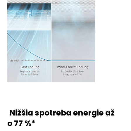
Nižšia spotreba energie až
o 77 %*