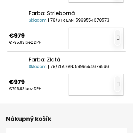
Farba: Strieborná
Skladom
| 78/STR
EAN:
5999554678573
€979
DO
€795,93 bez DPH
KO
Farba: Zlatá
Skladom
| 78/ZLA
EAN:
5999554678566
€979
DO
€795,93 bez DPH
KO
Z
á
Nákupný košík
p
ä