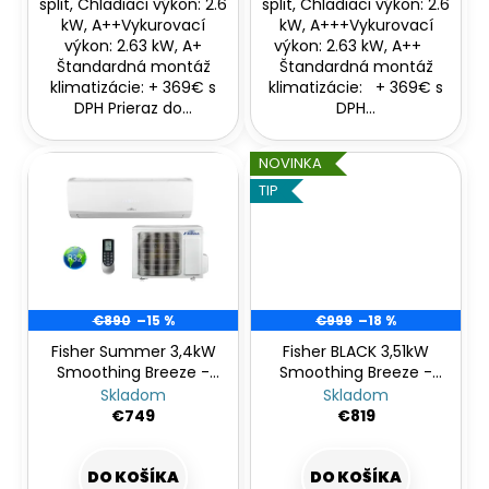
split, Chladiaci výkon: 2.6
split, Chladiaci výkon: 2.6
kW, A++Vykurovací
kW, A+++Vykurovací
výkon: 2.63 kW, A+
výkon: 2.63 kW, A++
Štandardná montáž
Štandardná montáž
klimatizácie: + 369€ s
klimatizácie: + 369€ s
DPH Prieraz do...
DPH...
NOVINKA
TIP
€890
–15 %
€999
–18 %
Fisher Summer 3,4kW
Fisher BLACK 3,51kW
Smoothing Breeze -
Smoothing Breeze -
bezprievanová
bezprievanová
Skladom
Skladom
€749
€819
DO KOŠÍKA
DO KOŠÍKA