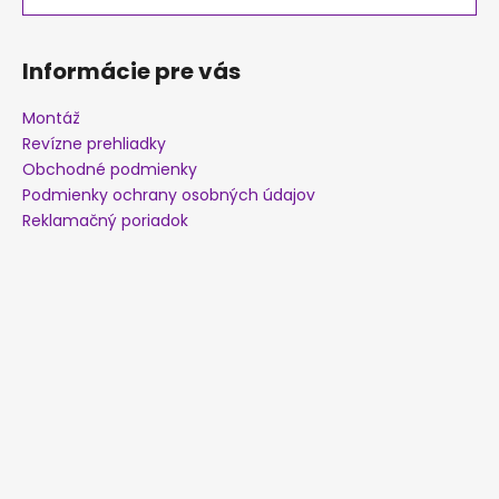
i
e
Informácie pre vás
Montáž
Revízne prehliadky
Obchodné podmienky
Podmienky ochrany osobných údajov
Reklamačný poriadok