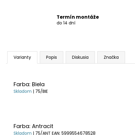
Termín montáže
do 14 dní
Varianty
Popis
Diskusia
Značka
Farba: Biela
Skladom
| 75/BIE
Farba: Antracit
Skladom
| 75/ANT
EAN:
5999554678528