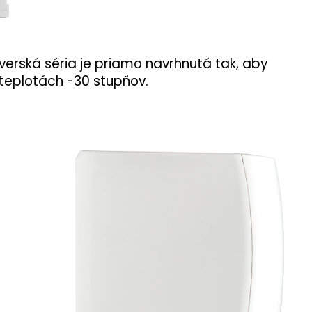
verská séria je priamo navrhnutá tak, aby
 teplotách -30 stupňov.