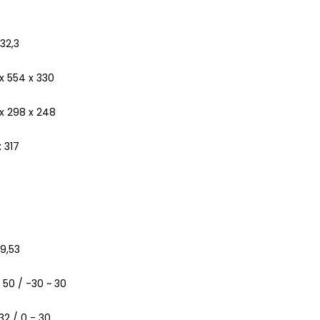
32,3
x 554 x 330
x 298 x 248
 317
9,53
 50 / -30 ~ 30
 32 / 0 - 30