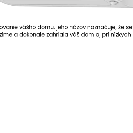
rovanie vášho domu, jeho názov naznačuje, že se
zime a dokonale zahriala váš dom aj pri nízkych