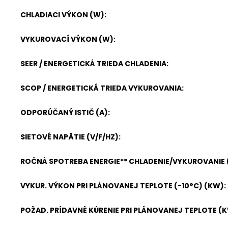
CHLADIACI VÝKON (W)
:
VYKUROVACÍ VÝKON (W)
:
SEER / ENERGETICKÁ TRIEDA CHLADENIA
:
SCOP / ENERGETICKÁ TRIEDA VYKUROVANIA
:
ODPORÚČANÝ ISTIČ (A)
:
SIETOVÉ NAPÄTIE (V/F/HZ)
:
ROČNÁ SPOTREBA ENERGIE** CHLADENIE/VYKUROVANIE
VYKUR. VÝKON PRI PLÁNOVANEJ TEPLOTE (-10°C) (KW)
:
POŽAD. PRÍDAVNÉ KÚRENIE PRI PLÁNOVANEJ TEPLOTE (