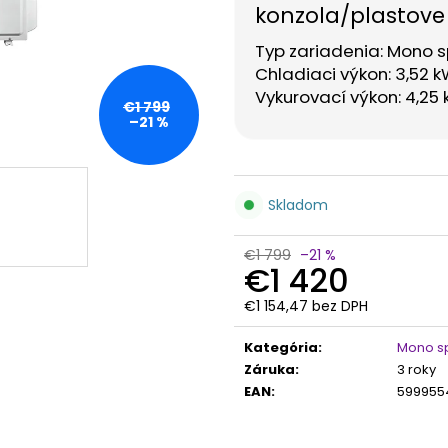
konzola/plastove
Typ zariadenia: Mono sp
Chladiaci výkon:
3,52 k
Vykurovací výkon:
4,25
€1 799
–21 %
Skladom
€1 799
–21 %
€1 420
€1 154,47 bez DPH
Jednotková
cena:
Kategória
:
Mono sp
Záruka
:
3 roky
EAN
:
599955