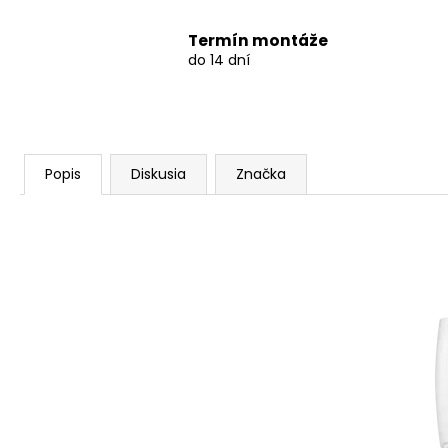
Termín montáže
do 14 dní
Popis
Diskusia
Značka